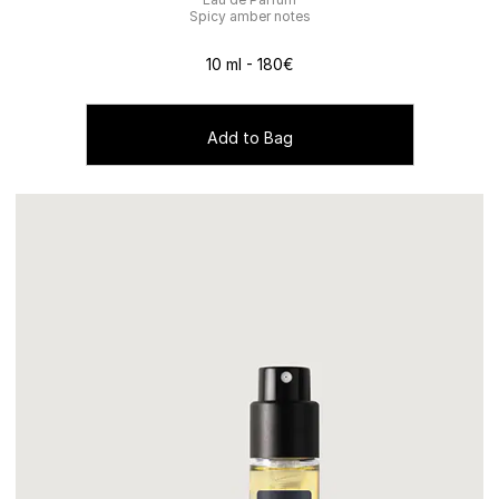
Spicy amber notes
10 ml - 180€
Add to Bag