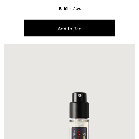
10 ml - 75€
Add to Bag