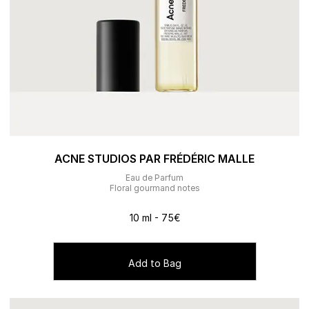
ACNE STUDIOS PAR FRÉDÉRIC MALLE
Eau de Parfum
Floral gourmand notes
10 ml - 75€
Add to Bag