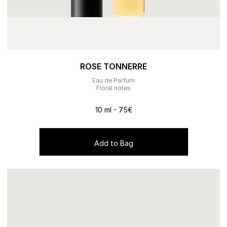
ROSE TONNERRE
Eau de Parfum
Floral notes
10 ml - 75€
Add to Bag