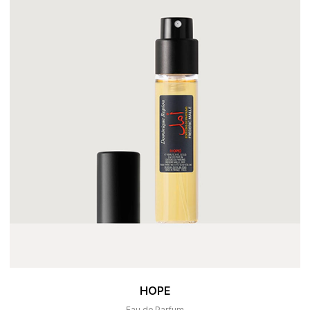
HOPE
Eau de Parfum