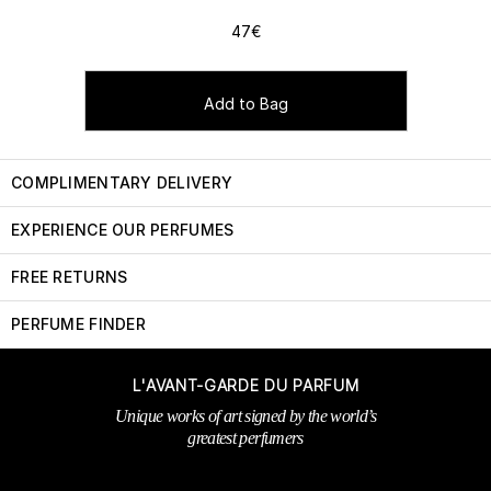
47€
Add to Bag
COMPLIMENTARY DELIVERY
EXPERIENCE OUR PERFUMES
FREE RETURNS
PERFUME FINDER
L'AVANT-GARDE DU PARFUM
Unique works of art signed by the world’s
greatest perfumers