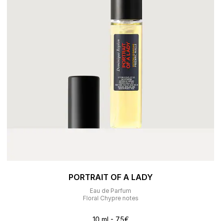
PORTRAIT OF A LADY
Eau de Parfum
Floral Chypre notes
10 ml - 75€