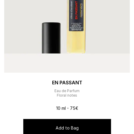
EN PASSANT
Eau de Parfum
Floral notes
10 ml - 75€
Add to Bag