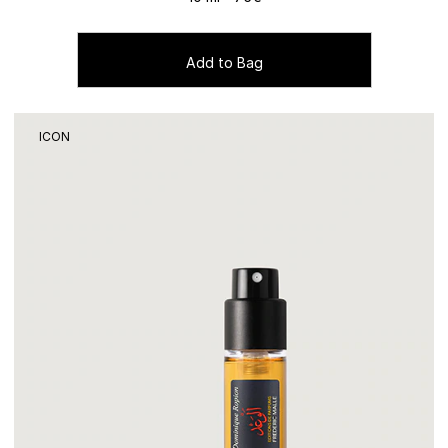
Add to Bag
ICON