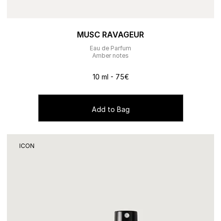
MUSC RAVAGEUR
Eau de Parfum
Amber notes
10 ml - 75€
Add to Bag
ICON