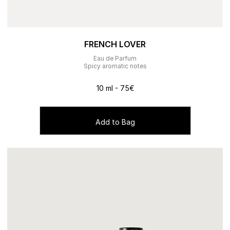
FRENCH LOVER
Eau de Parfum
Spicy aromatic notes
10 ml - 75€
Add to Bag