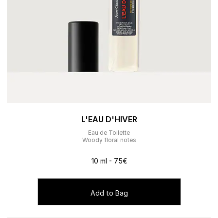
L'EAU D'HIVER
Eau de Toilette
Woody floral notes
10 ml - 75€
Add to Bag