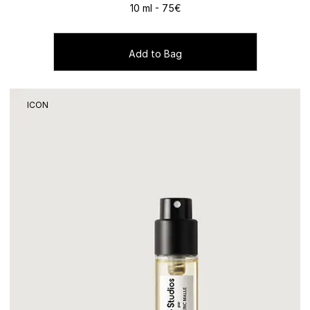
10 ml - 75€
Add to Bag
ICON