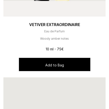
VETIVER EXTRAORDINAIRE
Eau de Parfum
Woody amber notes
10 ml - 75€
Add to Bag