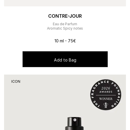
CONTRE-JOUR
Eau de Parfum
Aromatic Spicy notes
10 ml - 75€
Add to Bag
ICON