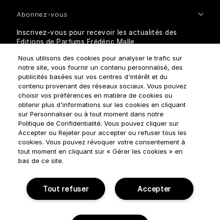
Abonnez-vous
Inscrivez-vous pour recevoir les actualités des
Editions de Parfums Frédéric Malle
Nous utilisons des cookies pour analyser le trafic sur
notre site, vous fournir un contenu personnalisé, des
publicités basées sur vos centres d'intérêt et du
contenu provenant des réseaux sociaux. Vous pouvez
choisir vos préférences en matière de cookies ou
obtenir plus d'informations sur les cookies en cliquant
sur Personnaliser ou à tout moment dans notre
Comment traitons-nous vos données personnelles?
Politique de Confidentialité. Vous pouvez cliquer sur
Accepter ou Rejeter pour accepter ou refuser tous les
cookies. Vous pouvez révoquer votre consentement à
tout moment en cliquant sur « Gérer les cookies » en
bas de ce site.
Règles d'utilisation
Politique de confidentialité
Tout refuser
Accepter
Gérer Les Cookies
Conditions générales de ventes