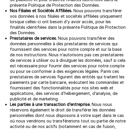
présente Politique de Protection des Données.
Nos Filiales et Sociétés Affiliées.
Nous pouvons transférer
vos données à nos filiales et sociétés affiliées uniquement
lorsque celles-ci ont besoin d’y avoir accès, pour les
finalités identifiées dans la présente Politique de Protection
des Données.
Prestataires de services.
Nous pouvons transférer des
données personnelles à des prestataires de services qui
fournissent des services pour notre compte et sur la base
de nos instructions. Nous n’autorisons pas ces prestataires
de services à utiliser ou à divulguer les données, sauf si cela
est nécessaire pour fournir des services pour notre compte
ou pour se conformer à des exigences légales. Parmi ces
prestataires de services figurent des entités qui traitent les
paiements par carte bancaire, exécutent les commandes et
fournissent des fonctionnalités pour nos sites web et
applications, des services d’hébergement, d’analyse, de
publicité et de marketing.
Les parties à une transaction d’entreprise.
Nous nous
réservons également le droit de transférer les données
personnelles dont nous disposons à votre sujet dans le cas
où nous vendrions ou transférerions tout ou partie de notre
activité ou de nos actifs (notamment en cas de fusion,