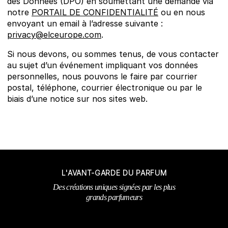
des Données (DPO) en soumettant une demande via
notre
PORTAIL DE CONFIDENTIALITÉ
ou en nous
envoyant un email à l’adresse suivante :
privacy@elceurope.com
.
Si nous devons, ou sommes tenus, de vous contacter
au sujet d’un événement impliquant vos données
personnelles, nous pouvons le faire par courrier
postal, téléphone, courrier électronique ou par le
biais d’une notice sur nos sites web.
L'AVANT-GARDE DU PARFUM
Des créations uniques signées par les plus
grands parfumeurs