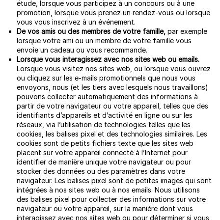
étude, lorsque vous participez à un concours ou à une
promotion, lorsque vous prenez un rendez-vous ou lorsque
vous vous inscrivez à un événement.
De vos amis ou des membres de votre famille,
par exemple
lorsque votre ami ou un membre de votre famille vous
envoie un cadeau ou vous recommande.
Lorsque vous interagissez avec nos sites web ou emails.
Lorsque vous visitez nos sites web, ou lorsque vous ouvrez
ou cliquez sur les e-mails promotionnels que nous vous
envoyons, nous (et les tiers avec lesquels nous travaillons)
pouvons collecter automatiquement des informations à
partir de votre navigateur ou votre appareil, telles que des
identifiants d’appareils et d’activité en ligne ou sur les
réseaux, via l’utilisation de technologies telles que les
cookies, les balises pixel et des technologies similaires. Les
cookies sont de petits fichiers texte que les sites web
placent sur votre appareil connecté à l’Internet pour
identifier de manière unique votre navigateur ou pour
stocker des données ou des paramètres dans votre
navigateur. Les balises pixel sont de petites images qui sont
intégrées à nos sites web ou à nos emails. Nous utilisons
des balises pixel pour collecter des informations sur votre
navigateur ou votre appareil, sur la manière dont vous
interagissez avec nos sites web ou pour déterminer si vous