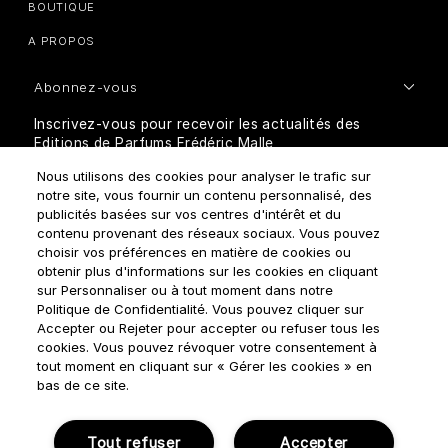
BOUTIQUE
A PROPOS
Abonnez-vous
Inscrivez-vous pour recevoir les actualités des
Editions de Parfums Frédéric Malle
Nous utilisons des cookies pour analyser le trafic sur
notre site, vous fournir un contenu personnalisé, des
publicités basées sur vos centres d'intérêt et du
contenu provenant des réseaux sociaux. Vous pouvez
choisir vos préférences en matière de cookies ou
obtenir plus d'informations sur les cookies en cliquant
sur Personnaliser ou à tout moment dans notre
Comment traitons-nous vos données personnelles?
Politique de Confidentialité. Vous pouvez cliquer sur
Accepter ou Rejeter pour accepter ou refuser tous les
cookies. Vous pouvez révoquer votre consentement à
tout moment en cliquant sur « Gérer les cookies » en
bas de ce site.
Règles d'utilisation
Politique de confidentialité
Tout refuser
Accepter