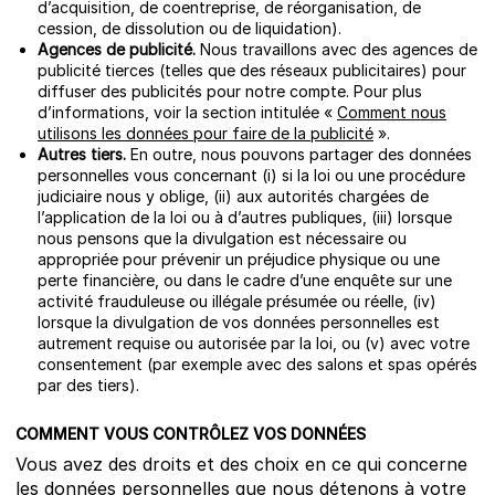
d’acquisition, de coentreprise, de réorganisation, de
cession, de dissolution ou de liquidation).
Agences de publicité.
Nous travaillons avec des agences de
publicité tierces (telles que des réseaux publicitaires) pour
diffuser des publicités pour notre compte. Pour plus
d’informations, voir la section intitulée «
Comment nous
utilisons les données pour faire de la publicité
».
Autres tiers.
En outre, nous pouvons partager des données
personnelles vous concernant (i) si la loi ou une procédure
judiciaire nous y oblige, (ii) aux autorités chargées de
l’application de la loi ou à d’autres publiques, (iii) lorsque
nous pensons que la divulgation est nécessaire ou
appropriée pour prévenir un préjudice physique ou une
perte financière, ou dans le cadre d’une enquête sur une
activité frauduleuse ou illégale présumée ou réelle, (iv)
lorsque la divulgation de vos données personnelles est
autrement requise ou autorisée par la loi, ou (v) avec votre
consentement (par exemple avec des salons et spas opérés
par des tiers).
COMMENT VOUS CONTRÔLEZ VOS DONNÉES
Vous avez des droits et des choix en ce qui concerne
les données personnelles que nous détenons à votre