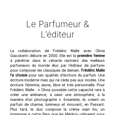
Le Parfumeur &
L’éditeur
La collaboration de Frédéric Malle avec Olivia
Giacobetti débute en 2000. Elle est la
première femme
à pénétrer dans le cénacle restreint des meilleurs
parfumeurs du monde élus par l’éditeur de parfums
pour composer les classiques de demain.
Frédéric Malle
l’a choisie
pour ses qualités d’écriture du parfum. Une
écriture moderne mais qui ne cède pas aux modes. Une
écriture féminine, jeune, libre et très personnelle. Pour
Frédéric Malle : « Olivia possède cette capacité rare à
créer une ambiance, à saisir une atmosphère, à la
manière d’un photographe ». Ensemble, ils créent un
parfum de charme, lumineux et mouvant, en Passant.
Plus tard, le duo compose la crème main Iris, un
hommage à cette fleur que les Médicis utilisaient pour