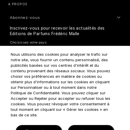
A PROPOS
Abonnez-vous
Inscrivez-vous pour recevoir les actualités des
Editions de Parfums Frédéric Malle
Nous utilisons des cookies pour analyser le trafic sur
notre site, vous fournir un contenu personnalisé, des
publicités basées sur vos centres d'intérêt et du
contenu provenant des réseaux sociaux. Vous pouvez
choisir vos préférences en matière de cookies ou
Comment traitons-nous vos données personnelles?
obtenir plus d'informations sur les cookies en cliquant
sur Personnaliser ou à tout moment dans notre
Politique de Confidentialité. Vous pouvez cliquer sur
Accepter ou Rejeter pour accepter ou refuser tous les
cookies. Vous pouvez révoquer votre consentement à
tout moment en cliquant sur « Gérer les cookies » en
bas de ce site.
Règles d'utilisation
Politique de confidentialité