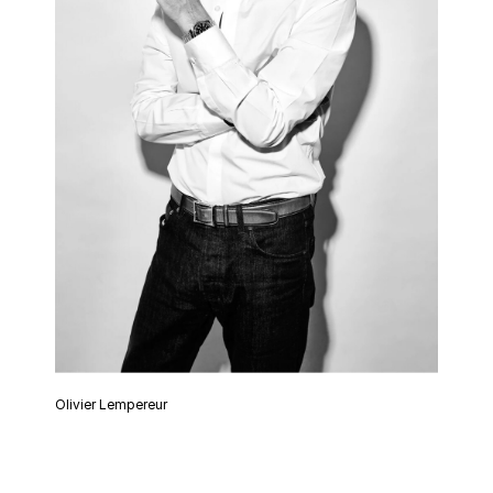
Olivier Lempereur