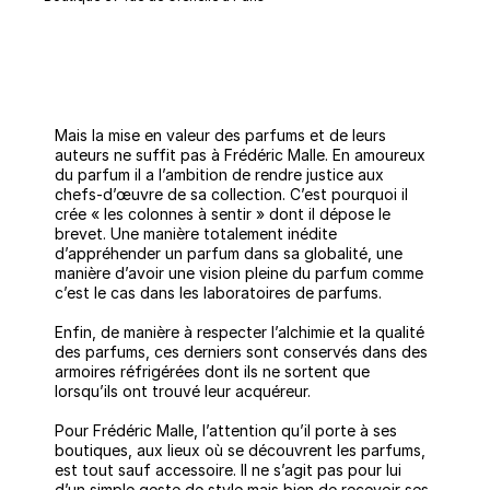
Mais la mise en valeur des parfums et de leurs
auteurs ne suffit pas à Frédéric Malle. En amoureux
du parfum il a l’ambition de rendre justice aux
chefs-d’œuvre de sa collection. C’est pourquoi il
crée « les colonnes à sentir » dont il dépose le
brevet. Une manière totalement inédite
d’appréhender un parfum dans sa globalité, une
manière d’avoir une vision pleine du parfum comme
c’est le cas dans les laboratoires de parfums.
Enfin, de manière à respecter l’alchimie et la qualité
des parfums, ces derniers sont conservés dans des
armoires réfrigérées dont ils ne sortent que
lorsqu’ils ont trouvé leur acquéreur.
Pour Frédéric Malle, l’attention qu’il porte à ses
boutiques, aux lieux où se découvrent les parfums,
est tout sauf accessoire. Il ne s’agit pas pour lui
d’un simple geste de style mais bien de recevoir ses