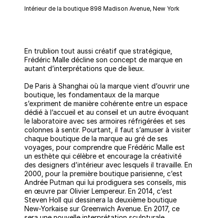
Intérieur de la boutique 898 Madison Avenue, New York
En trublion tout aussi créatif que stratégique,
Frédéric Malle décline son concept de marque en
autant d’interprétations que de lieux.
De Paris à Shanghai où la marque vient d’ouvrir une
boutique, les fondamentaux de la marque
s’expriment de manière cohérente entre un espace
dédié à l’accueil et au conseil et un autre évoquant
le laboratoire avec ses armoires réfrigérées et ses
colonnes à sentir. Pourtant, il faut s’amuser à visiter
chaque boutique de la marque au gré de ses
voyages, pour comprendre que Frédéric Malle est
un esthète qui célèbre et encourage la créativité
des designers d’intérieur avec lesquels il travaille. En
2000, pour la première boutique parisienne, c’est
Andrée Putman qui lui prodiguera ses conseils, mis
en œuvre par Olivier Lempereur. En 2014, c’est
Steven Holl qui dessinera la deuxième boutique
New-Yorkaise sur Greenwich Avenue. En 2017, ce
sera une nouvelle interprétation sculpturale