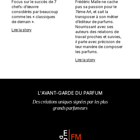
Focus sur le succès de 7
Frédéric Malle ne cache
chefs-d’œuvre
pas sa passion pour le
considérés par beaucoup
7ème Art, et sait la
comme les « classiques
transposer à son métier
de demain ».
d’éditeur de parfums.
Nourrissant avec ses
Lire la story
auteurs des relations de
travail proches et suivies,
il parle avec précision de
leur manière de composer
les parfums.
Lire la story
L'AVANT-GARDE DU PARFUM
Des créations uniques signées par les plus
grands parfumeurs