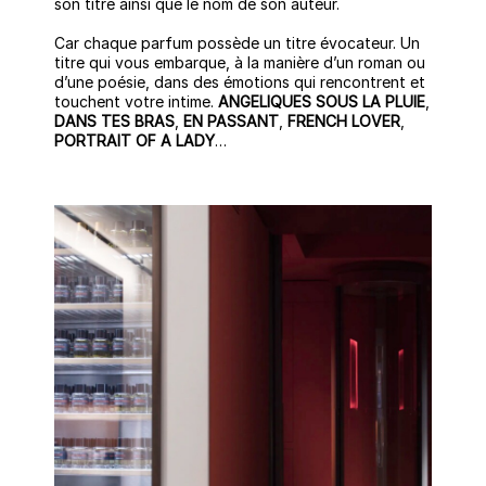
son titre ainsi que le nom de son auteur.
Car chaque parfum possède un titre évocateur. Un
titre qui vous embarque, à la manière d’un roman ou
d’une poésie, dans des émotions qui rencontrent et
touchent votre intime.
ANGELIQUES SOUS LA PLUIE
,
DANS TES BRAS
,
EN PASSANT
,
FRENCH LOVER
,
PORTRAIT OF A LADY
…