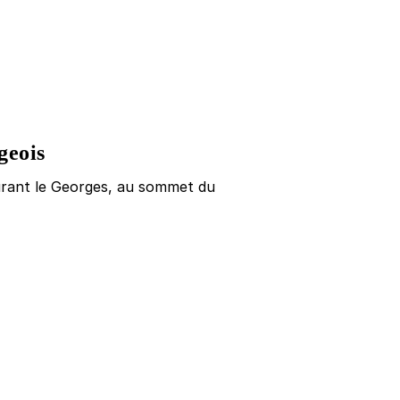
geois
aurant le Georges, au sommet du