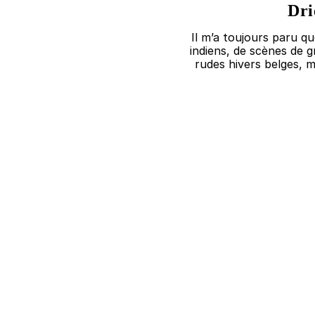
Dri
Il m’a toujours paru q
indiens, de scènes de g
rudes hivers belges, m