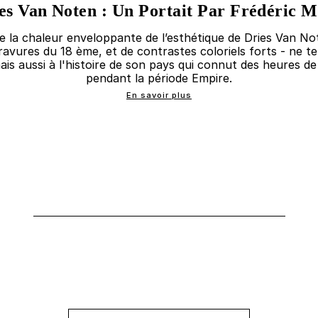
es Van Noten : Un Portait Par Frédéric M
ue la chaleur enveloppante de l’esthétique de Dries Van Not
ravures du 18 ème, et de contrastes coloriels forts - ne 
ais aussi à l'histoire de son pays qui connut des heures de
pendant la période Empire.
En savoir plus