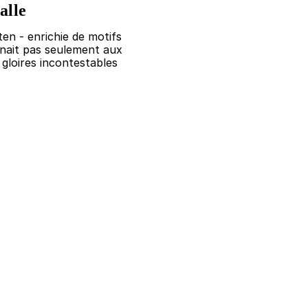
alle
en - enrichie de motifs
tenait pas seulement aux
 gloires incontestables