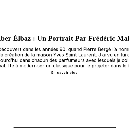
lber Élbaz : Un Portrait Par Frédéric Mal
i découvert dans les années 90, quand Pierre Bergé l’a nom
la création de la maison Yves Saint Laurent. J’ai vu en lui 
jourd’hui dans chacun des parfumeurs avec lesquels je col
abilité à moderniser un classique pour le projeter dans le 
En savoir plus